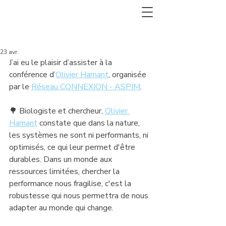
23 avr.
J’ai eu le plaisir d’assister à la 
conférence d’
Olivier Hamant
, organisée 
par le 
Réseau CONNEXION - ASPIM
. 
🌳 Biologiste et chercheur, 
Olivier 
Hamant
 constate que dans la nature, 
les systèmes ne sont ni performants, ni 
optimisés, ce qui leur permet d'être 
durables. Dans un monde aux 
ressources limitées, chercher la 
performance nous fragilise, c'est la 
robustesse qui nous permettra de nous 
adapter au monde qui change.